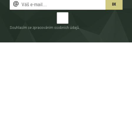
OK
Souhlasím se zpracováním
osobních údajů
.