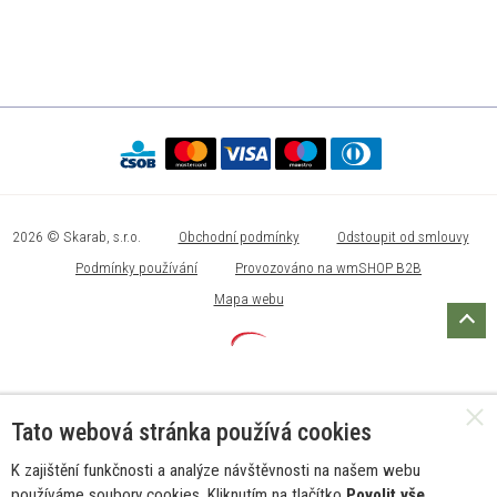
2026 © Skarab, s.r.o.
Obchodní podmínky
Odstoupit od smlouvy
Podmínky používání
Provozováno na wmSHOP B2B
Mapa webu
Tato webová stránka používá cookies
K zajištění funkčnosti a analýze návštěvnosti na našem webu
používáme soubory cookies. Kliknutím na tlačítko
Povolit vše