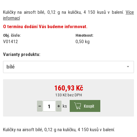
Kuličky na airsoft bílé, 0,12 g na kuličku, 4 150 kusů v balení.
Více
informací
O termínu dodání Vás budeme informovat.
Obj. číslo:
Hmotnost:
V01412
0,50 kg
Varianty produktu:
bílé
160,93
Kč
133 Kč bez DPH
Koupit
ks
Kuličky
na
airsoft bílé, 0,12
g
na kuličku,
4
150 kusů
v
balení.