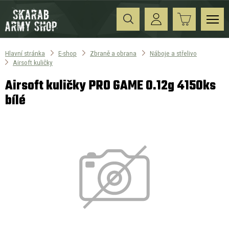
Hlavní stránka
E-shop
Zbraně a obrana
Náboje a střelivo
Airsoft kuličky
Airsoft kuličky PRO GAME 0.12g 4150ks
bílé