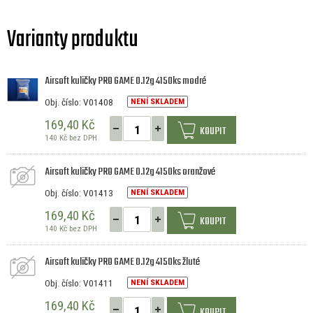
Varianty produktu
Airsoft kuličky PRO GAME 0.12g 4150ks modré
Obj. číslo: V01408
NENÍ SKLADEM
169,40 Kč
KOUPIT
140 Kč bez DPH
Airsoft kuličky PRO GAME 0.12g 4150ks oranžové
Obj. číslo: V01413
NENÍ SKLADEM
169,40 Kč
KOUPIT
140 Kč bez DPH
Airsoft kuličky PRO GAME 0.12g 4150ks žluté
Obj. číslo: V01411
NENÍ SKLADEM
169,40 Kč
KOUPIT