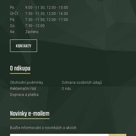
Po
9:00 - 11:30, 12:00 - 15:00
Út-Čt
7:30 - 11:30, 12:00 - 16:30
Pá
7:30 - 11:30, 12:00 - 17:00
So
7:30 - 12:00
Ne
Zavřeno
KONTAKTY
O nákupu
Obchodní podmínky
Ochrana osobních údajů
Reklamační řád
O nás
Doprava a platba
Novinky e-mailem
Buďte informování o novinkách a akcích