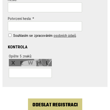
Potvrzení hesla: *
Souhlasím se zpracováním
osobních údajů
.
KONTROLA
Opište 5 znaků:
ODESLAT REGISTRACI