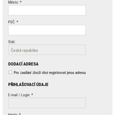
Město: *
PSČ: *
Stát:
DODACÍ ADRESA
Pro zasílání zboží chci registrovat jinou adresu
PŘIHLAŠOVACÍ ÚDAJE
E-mail / Login: *
Heslo: *