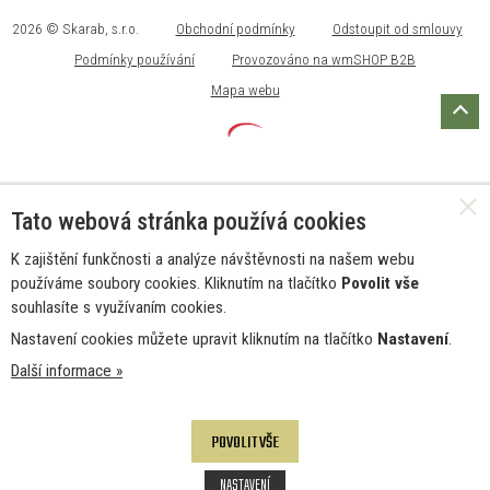
2026 © Skarab, s.r.o.
Obchodní podmínky
Odstoupit od smlouvy
Podmínky používání
Provozováno na wmSHOP B2B
Mapa webu
Tato webová stránka používá cookies
K zajištění funkčnosti a analýze návštěvnosti na našem webu
používáme soubory cookies. Kliknutím na tlačítko
Povolit vše
souhlasíte s využívaním cookies.
Nastavení cookies můžete upravit kliknutím na tlačítko
Nastavení
.
Další informace »
POVOLIT VŠE
NASTAVENÍ