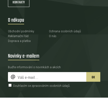
KONTAKTY
O nákupu
Obchodní podmínky
Ochrana osobních údajů
Reklamační řád
O nás
Doprava a platba
Novinky e-mailem
Buďte informování o novinkách a akcích
OK
Souhlasím se zpracováním
osobních údajů
.