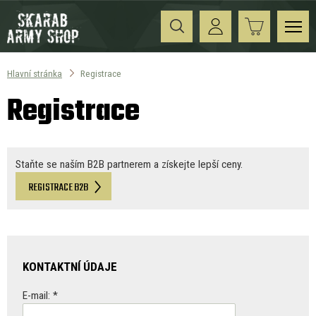
Hlavní stránka
Registrace
Registrace
Staňte se naším B2B partnerem a získejte lepší ceny.
REGISTRACE B2B
KONTAKTNÍ ÚDAJE
E-mail: *