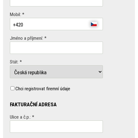
Mobil: *
Jméno a příjmení:
*
Stát: *
Chci registrovat firemní údaje
FAKTURAČNÍ ADRESA
Ulice a č.p.: *