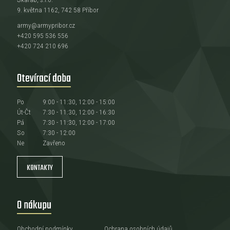
9. května 1162, 742 58 Příbor
army@armypribor.cz
+420 595 536 556
+420 724 210 696
Otevírací doba
Po
9:00 - 11:30, 12:00 - 15:00
Út-Čt
7:30 - 11:30, 12:00 - 16:30
Pá
7:30 - 11:30, 12:00 - 17:00
So
7:30 - 12:00
Ne
Zavřeno
KONTAKTY
O nákupu
Obchodní podmínky
Ochrana osobních údajů