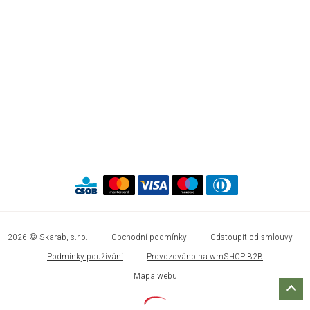
2026 © Skarab, s.r.o.
Obchodní podmínky
Odstoupit od smlouvy
Podmínky používání
Provozováno na wmSHOP B2B
Mapa webu