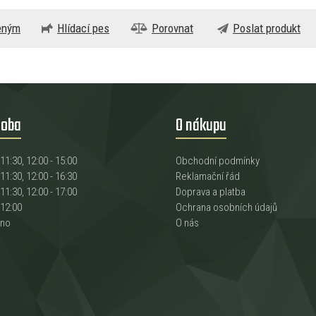
beným
Hlídací pes
Porovnat
Poslat produkt
doba
O nákupu
 11:30, 12:00 - 15:00
Obchodní podmínky
 11:30, 12:00 - 16:30
Reklamační řád
 11:30, 12:00 - 17:00
Doprava a platba
 12:00
Ochrana osobních údajů
eno
O nás