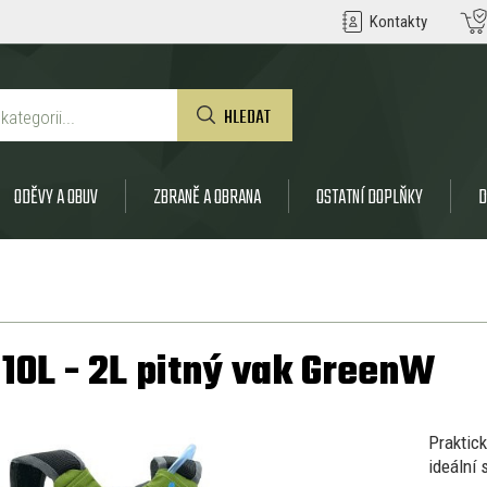
Kontakty
HLEDAT
ODĚVY A OBUV
ZBRANĚ A OBRANA
OSTATNÍ DOPLŇKY
D
10L - 2L pitný vak GreenW
Prakti
ideální 