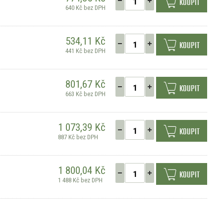
KOUPIT
640 Kč bez DPH
534,11 Kč
KOUPIT
441 Kč bez DPH
801,67 Kč
KOUPIT
663 Kč bez DPH
1 073,39 Kč
KOUPIT
887 Kč bez DPH
1 800,04 Kč
KOUPIT
1 488 Kč bez DPH