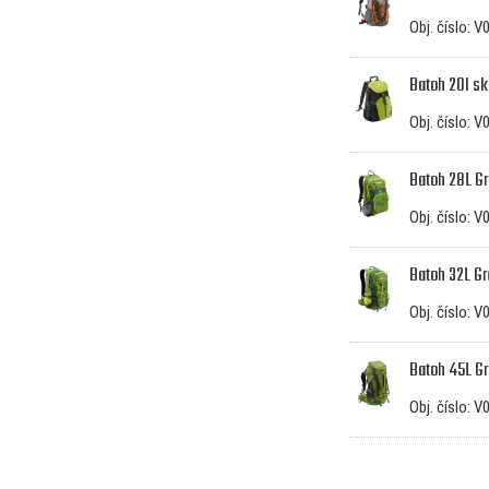
Obj. číslo: 
Batoh 20l sk
Obj. číslo: 
Batoh 28L G
Obj. číslo: 
Batoh 32L G
Obj. číslo: 
Batoh 45L G
Obj. číslo: 