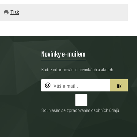
Tisk
Novinky e-mailem
Buďte informování o novinkách a akcích
OK
Souhlasím se zpracováním
osobních údajů
.