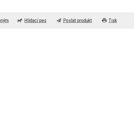
beným
Hlídací pes
Poslat produkt
Tisk