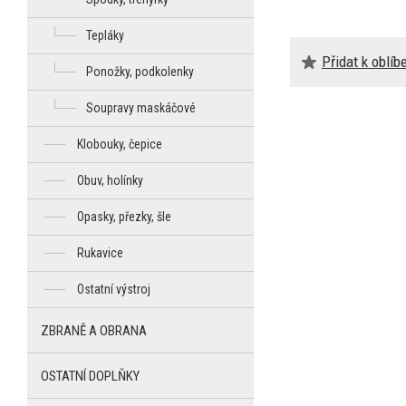
Tepláky
Přidat k oblí
Ponožky, podkolenky
Soupravy maskáčové
Klobouky, čepice
Obuv, holínky
Opasky, přezky, šle
Rukavice
Ostatní výstroj
ZBRANĚ A OBRANA
OSTATNÍ DOPLŇKY