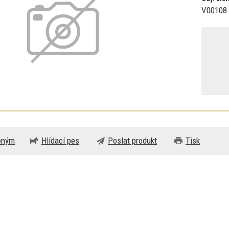
V00108
beným
Hlídací pes
Poslat produkt
Tisk