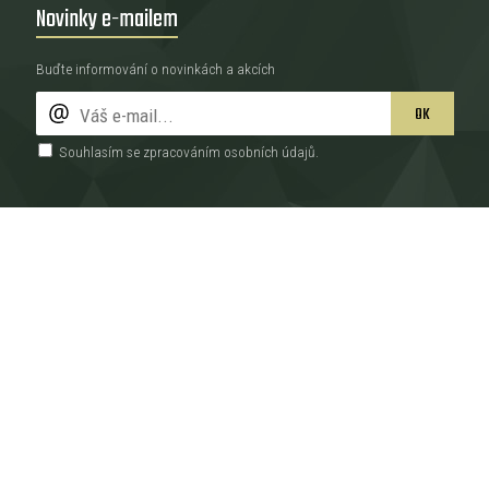
Novinky e-mailem
Buďte informování o novinkách a akcích
OK
Souhlasím se zpracováním
osobních údajů
.