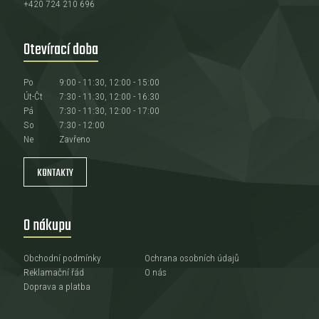
+420 724 210 696
Otevírací doba
Po
9:00 - 11:30, 12:00 - 15:00
Út-Čt
7:30 - 11:30, 12:00 - 16:30
Pá
7:30 - 11:30, 12:00 - 17:00
So
7:30 - 12:00
Ne
Zavřeno
KONTAKTY
O nákupu
Obchodní podmínky
Ochrana osobních údajů
Reklamační řád
O nás
Doprava a platba