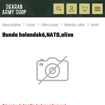
Hlavní stránka
E-shop
Oděvy a obuv
Maskáče, oděvy
Bundy
Bunda holandská,NATO,oliva