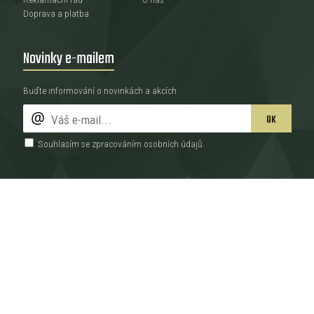
Doprava a platba
Novinky e-mailem
Buďte informování o novinkách a akcích
OK
Souhlasím se zpracováním
osobních údajů
.