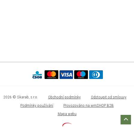
2026 © Skarab, s.r.o.
Obchodní podmínky
Odstoupit od smlouvy
Podmínky používání
Provozováno na wmSHOP B2B
Mapa webu