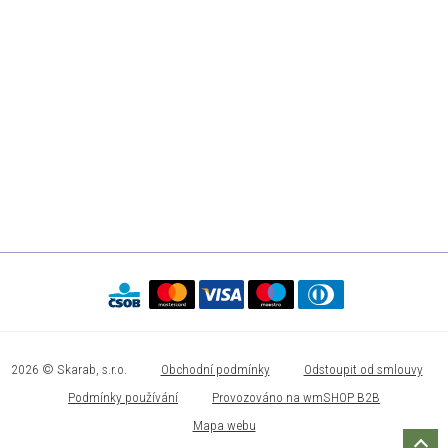
2026 © Skarab, s.r.o.
Obchodní podmínky
Odstoupit od smlouvy
Podmínky používání
Provozováno na wmSHOP B2B
Mapa webu