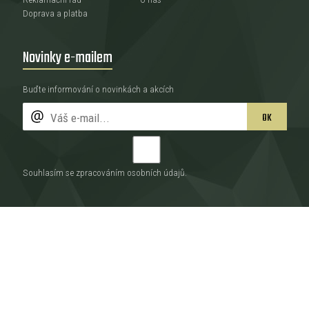
Doprava a platba
Novinky e-mailem
Buďte informování o novinkách a akcích
OK
Souhlasím se zpracováním
osobních údajů
.