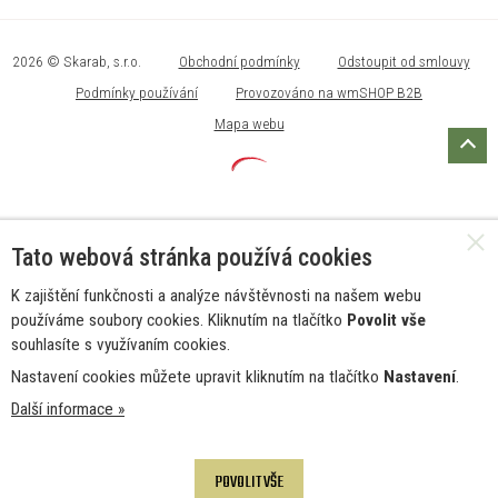
2026 © Skarab, s.r.o.
Obchodní podmínky
Odstoupit od smlouvy
Podmínky používání
Provozováno na wmSHOP B2B
Mapa webu
Tato webová stránka používá cookies
K zajištění funkčnosti a analýze návštěvnosti na našem webu
používáme soubory cookies. Kliknutím na tlačítko
Povolit vše
souhlasíte s využívaním cookies.
Nastavení cookies můžete upravit kliknutím na tlačítko
Nastavení
.
Další informace »
POVOLIT VŠE