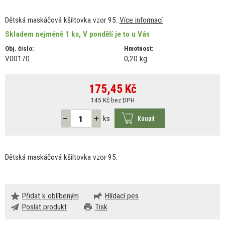
Dětská maskáčová kšiltovka vzor 95.
Více informací
Skladem nejméně 1 ks, V pondělí je to u Vás
Obj. číslo:
Hmotnost:
V00170
0,20 kg
175,45
Kč
145 Kč bez DPH
Koupit
ks
Dětská maskáčová kšiltovka vzor 95.
Přidat k oblíbeným
Hlídací pes
Poslat produkt
Tisk