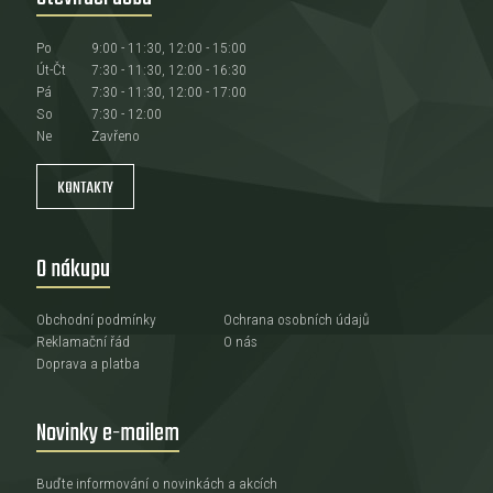
Po
9:00 - 11:30, 12:00 - 15:00
Út-Čt
7:30 - 11:30, 12:00 - 16:30
Pá
7:30 - 11:30, 12:00 - 17:00
So
7:30 - 12:00
Ne
Zavřeno
KONTAKTY
O nákupu
Obchodní podmínky
Ochrana osobních údajů
Reklamační řád
O nás
Doprava a platba
Novinky e-mailem
Buďte informování o novinkách a akcích