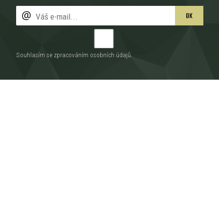
OK
Souhlasím se zpracováním
osobních údajů
.