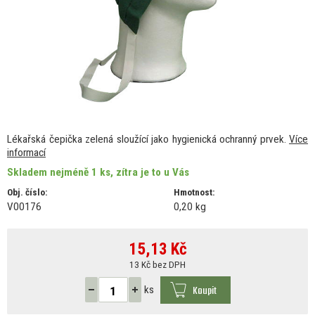
Lékařská čepička zelená sloužící jako hygienická ochranný prvek.
Více
informací
Skladem nejméně 1 ks, zítra je to u Vás
Obj. číslo:
Hmotnost:
V00176
0,20 kg
15,13
Kč
13 Kč bez DPH
Koupit
ks