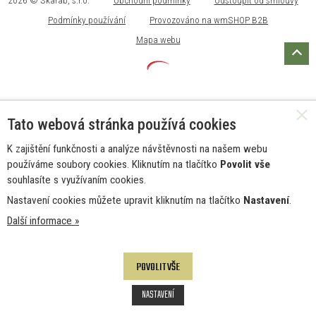
2026 © Skarab, s.r.o.
Obchodní podmínky
Odstoupit od smlouvy
Podmínky používání
Provozováno na wmSHOP B2B
Mapa webu
Tato webová stránka používá cookies
K zajištění funkčnosti a analýze návštěvnosti na našem webu
používáme soubory cookies. Kliknutím na tlačítko
Povolit vše
souhlasíte s využívaním cookies.
Nastavení cookies můžete upravit kliknutím na tlačítko
Nastavení
.
Další informace »
POVOLIT VŠE
NASTAVENÍ