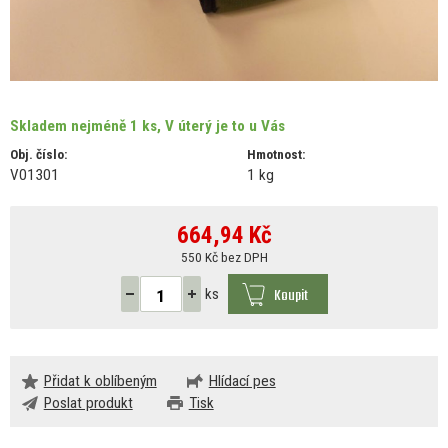
Skladem nejméně 1 ks, V úterý je to u Vás
Obj. číslo:
Hmotnost:
V01301
1 kg
664,94
Kč
550 Kč bez DPH
Koupit
ks
Přidat k oblíbeným
Hlídací pes
Poslat produkt
Tisk