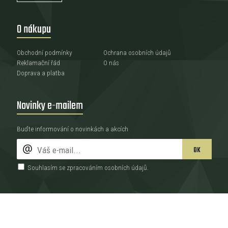
O nákupu
Obchodní podmínky
Ochrana osobních údajů
Reklamační řád
O nás
Doprava a platba
Novinky e-mailem
Buďte informování o novinkách a akcích
OK
Souhlasím se zpracováním
osobních údajů
.