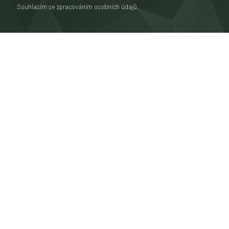
Souhlasím se zpracováním
osobních údajů
.