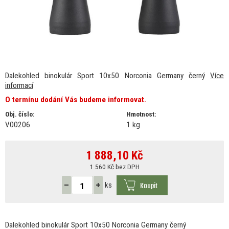
Dalekohled binokulár Sport 10x50 Norconia Germany černý
Více
informací
O termínu dodání Vás budeme informovat.
Obj. číslo:
Hmotnost:
V00206
1 kg
1 888,10
Kč
1 560 Kč bez DPH
Koupit
ks
Dalekohled binokulár Sport 10x50 Norconia Germany černý