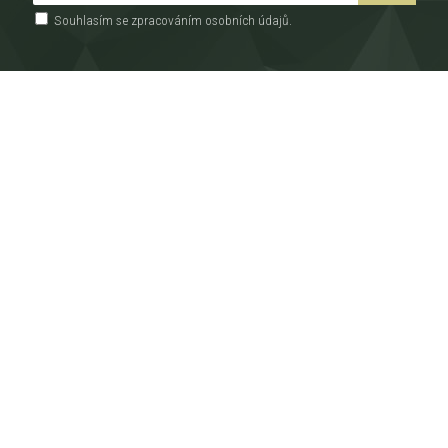
Souhlasím se zpracováním
osobních údajů
.