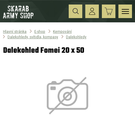
Hlavní stránka
E-shop
Kempování
Dalekohledy, svítidla, kompasy
Dalekohledy
Dalekohled Fomei 20 x 50