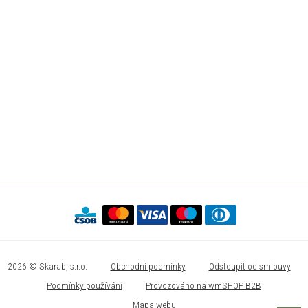
2026 © Skarab, s.r.o.
Obchodní podmínky
Odstoupit od smlouvy
Podmínky používání
Provozováno na wmSHOP B2B
Mapa webu