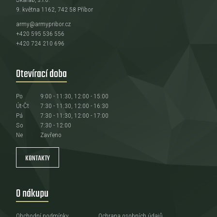
9. května 1162, 742 58 Příbor
army@armypribor.cz
+420 595 536 556
+420 724 210 696
Otevírací doba
Po
9:00 - 11:30, 12:00 - 15:00
Út-Čt
7:30 - 11:30, 12:00 - 16:30
Pá
7:30 - 11:30, 12:00 - 17:00
So
7:30 - 12:00
Ne
Zavřeno
KONTAKTY
O nákupu
Obchodní podmínky
Ochrana osobních údajů