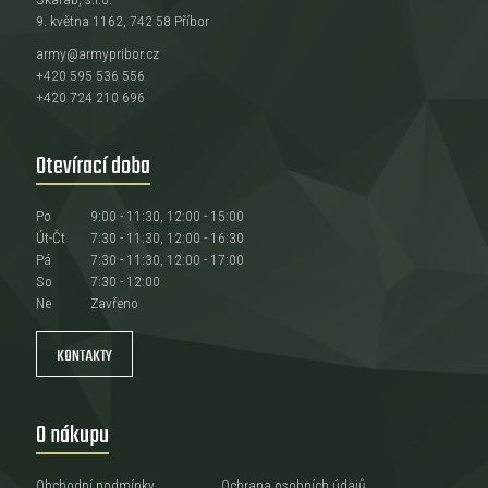
9. května 1162, 742 58 Příbor
army@armypribor.cz
+420 595 536 556
+420 724 210 696
Otevírací doba
Po
9:00 - 11:30, 12:00 - 15:00
Út-Čt
7:30 - 11:30, 12:00 - 16:30
Pá
7:30 - 11:30, 12:00 - 17:00
So
7:30 - 12:00
Ne
Zavřeno
KONTAKTY
O nákupu
Obchodní podmínky
Ochrana osobních údajů