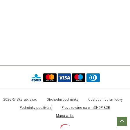
2026 © Skarab, s.r.o.
Obchodní podmínky
Odstoupit od smlouvy
Podmínky používání
Provozováno na wmSHOP B2B
Mapa webu