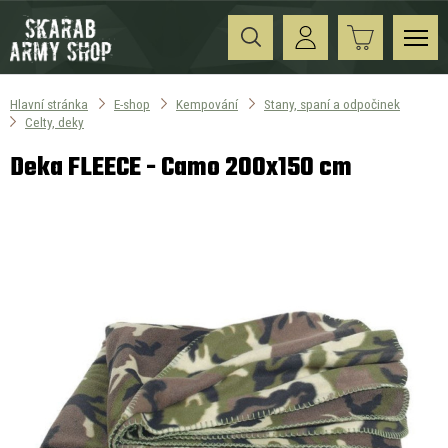
Hlavní stránka
E-shop
Kempování
Stany, spaní a odpočinek
Celty, deky
Deka FLEECE - Camo 200x150 cm