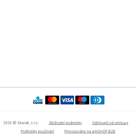
2026 © Skarab, s.r.o.
Obchodní podmínky
Odstoupit od smlouvy
Podmínky používání
Provozováno na wmSHOP B2B