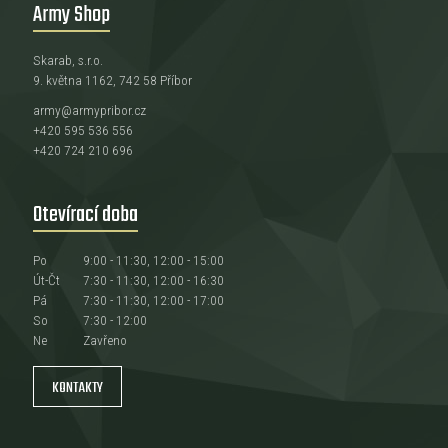
Army Shop
Skarab, s.r.o.
9. května 1162, 742 58 Příbor
army@armypribor.cz
+420 595 536 556
+420 724 210 696
Otevírací doba
Po
9:00 - 11:30, 12:00 - 15:00
Út-Čt
7:30 - 11:30, 12:00 - 16:30
Pá
7:30 - 11:30, 12:00 - 17:00
So
7:30 - 12:00
Ne
Zavřeno
KONTAKTY