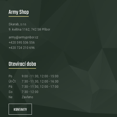
Army Shop
Skarab, s.r.o.
9. května 1162, 742 58 Příbor
army@armypribor.cz
+420 595 536 556
+420 724 210 696
Otevírací doba
Po
9:00 - 11:30, 12:00 - 15:00
Út-Čt
7:30 - 11:30, 12:00 - 16:30
Pá
7:30 - 11:30, 12:00 - 17:00
So
7:30 - 12:00
Ne
Zavřeno
KONTAKTY