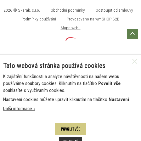
2026 © Skarab, s.r.o.
Obchodní podmínky
Odstoupit od smlouvy
Podmínky používání
Provozováno na wmSHOP B2B
Mapa webu
Tato webová stránka používá cookies
K zajištění funkčnosti a analýze návštěvnosti na našem webu
používáme soubory cookies. Kliknutím na tlačítko
Povolit vše
souhlasíte s využívaním cookies.
Nastavení cookies můžete upravit kliknutím na tlačítko
Nastavení
.
Další informace »
POVOLIT VŠE