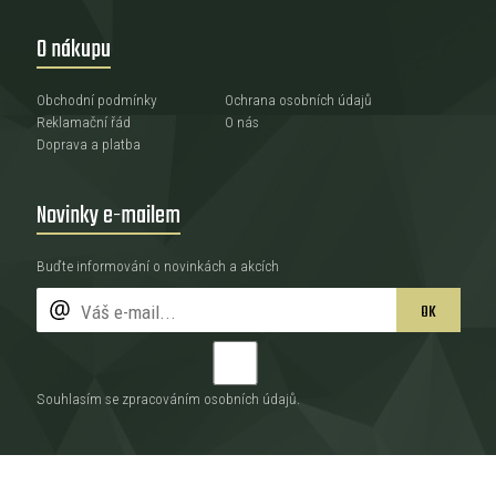
O nákupu
Obchodní podmínky
Ochrana osobních údajů
Reklamační řád
O nás
Doprava a platba
Novinky e-mailem
Buďte informování o novinkách a akcích
OK
Souhlasím se zpracováním
osobních údajů
.