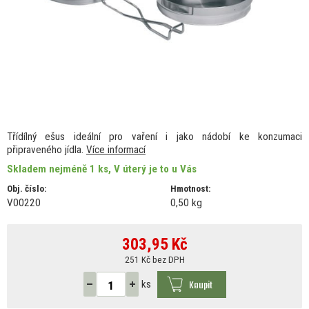
Třídílný ešus ideální pro vaření i jako nádobí ke konzumaci
připraveného jídla.
Více informací
Skladem nejméně 1 ks, V úterý je to u Vás
Obj. číslo:
Hmotnost:
V00220
0,50 kg
303,95
Kč
251 Kč bez DPH
Koupit
ks