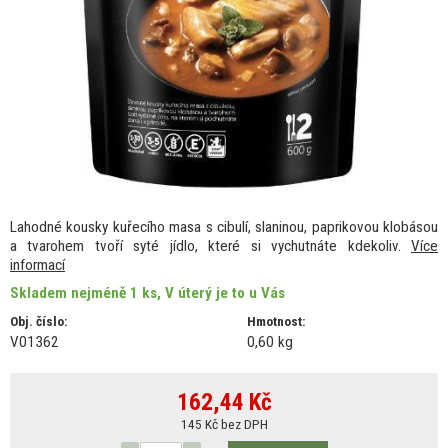
Lahodné kousky kuřecího masa s cibulí, slaninou, paprikovou klobásou
a tvarohem tvoří syté jídlo, které si vychutnáte kdekoliv.
Více
informací
Skladem nejméně 1 ks, V úterý je to u Vás
Obj. číslo:
Hmotnost:
V01362
0,60 kg
162,44
Kč
145 Kč bez DPH