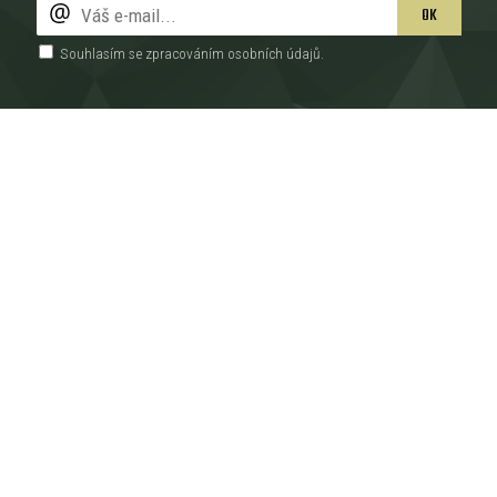
OK
Souhlasím se zpracováním
osobních údajů
.