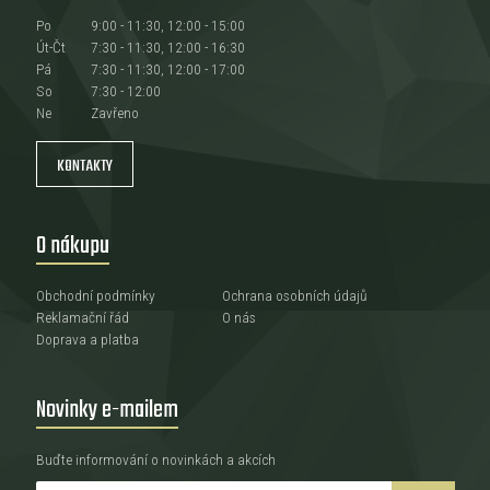
Po
9:00 - 11:30, 12:00 - 15:00
Út-Čt
7:30 - 11:30, 12:00 - 16:30
Pá
7:30 - 11:30, 12:00 - 17:00
So
7:30 - 12:00
Ne
Zavřeno
KONTAKTY
O nákupu
Obchodní podmínky
Ochrana osobních údajů
Reklamační řád
O nás
Doprava a platba
Novinky e-mailem
Buďte informování o novinkách a akcích