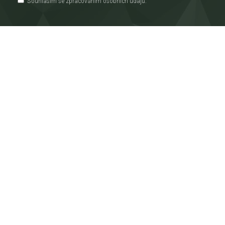
Souhlasím se zpracováním
osobních údajů
.