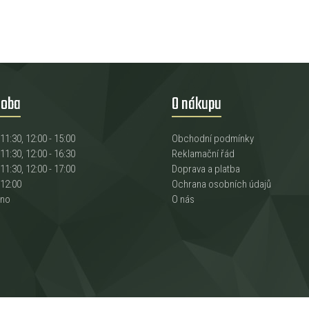
doba
O nákupu
 11:30, 12:00 - 15:00
Obchodní podmínky
 11:30, 12:00 - 16:30
Reklamační řád
 11:30, 12:00 - 17:00
Doprava a platba
 12:00
Ochrana osobních údajů
eno
O nás