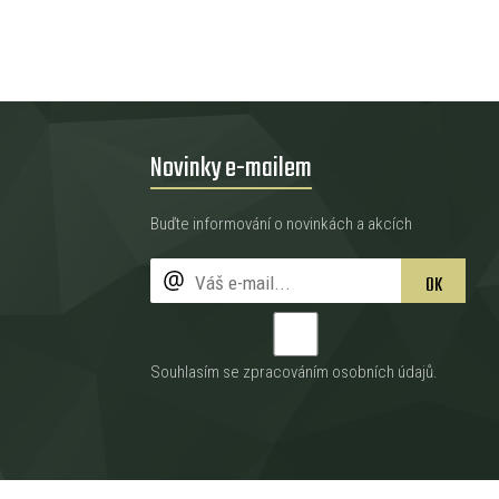
Novinky e-mailem
Buďte informování o novinkách a akcích
OK
Souhlasím se zpracováním
osobních údajů
.