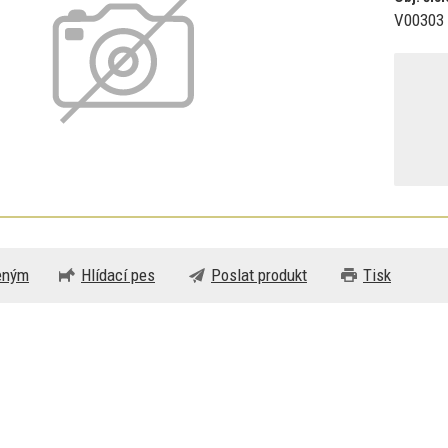
V00303
beným
Hlídací pes
Poslat produkt
Tisk