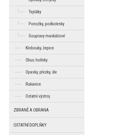
Tepláky
Ponožky, podkolenky
Soupravy maskáčové
Klobouky, čepice
Obuv, holínky
Opasky, přezky, šle
Rukavice
Ostatní výstroj
ZBRANĚ A OBRANA
OSTATNÍ DOPLŇKY