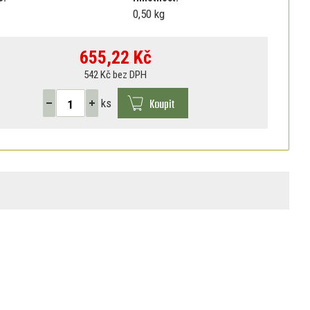
0,50 kg
655,22
Kč
542 Kč bez DPH
Koupit
ks