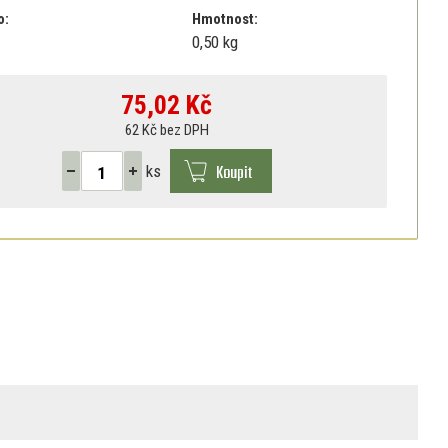
o:
Hmotnost:
0,50 kg
75,02
Kč
62 Kč bez DPH
Koupit
ks