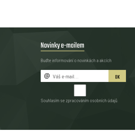
Novinky e-mailem
Buďte informování o novinkách a akcích
OK
Souhlasím se zpracováním
osobních údajů
.