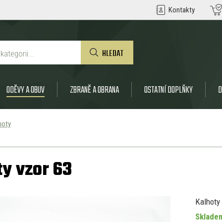
Kontakty
HLEDAT
ODĚVY A OBUV
ZBRANĚ A OBRANA
OSTATNÍ DOPLŇKY
D
hoty
y vzor 63
Kalhoty 
Skladem