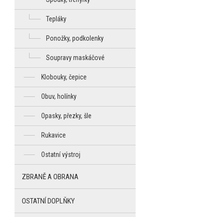
Tepláky
Ponožky, podkolenky
Soupravy maskáčové
Klobouky, čepice
Obuv, holínky
Opasky, přezky, šle
Rukavice
Ostatní výstroj
ZBRANĚ A OBRANA
OSTATNÍ DOPLŇKY