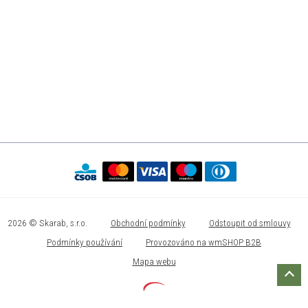
2026 © Skarab, s.r.o.
Obchodní podmínky
Odstoupit od smlouvy
Podmínky používání
Provozováno na wmSHOP B2B
Mapa webu