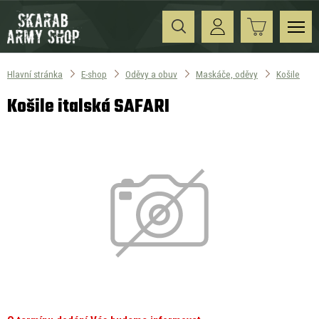
Hlavní stránka
E-shop
Oděvy a obuv
Maskáče, oděvy
Košile
Košile italská SAFARI