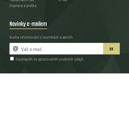
Doprava a platba
Novinky e-mailem
Buďte informování o novinkách a akcích
OK
Souhlasím se zpracováním
osobních údajů
.