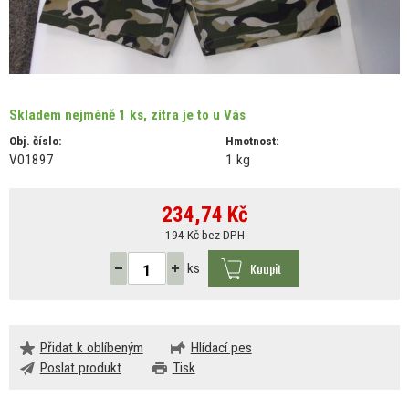
Skladem nejméně 1 ks, zítra je to u Vás
Obj. číslo:
Hmotnost:
V01897
1 kg
234,74
Kč
194 Kč bez DPH
Koupit
ks
Přidat k oblíbeným
Hlídací pes
Poslat produkt
Tisk