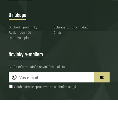
O nákupu
Obchodní podmínky
Ochrana osobních údajů
Reklamační řád
O nás
Doprava a platba
Novinky e-mailem
Buďte informování o novinkách a akcích
OK
Souhlasím se zpracováním
osobních údajů
.