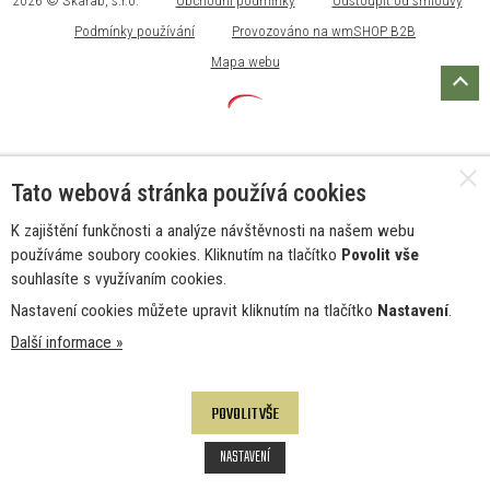
2026 © Skarab, s.r.o.
Obchodní podmínky
Odstoupit od smlouvy
Podmínky používání
Provozováno na wmSHOP B2B
Mapa webu
Tato webová stránka používá cookies
K zajištění funkčnosti a analýze návštěvnosti na našem webu
používáme soubory cookies. Kliknutím na tlačítko
Povolit vše
souhlasíte s využívaním cookies.
Nastavení cookies můžete upravit kliknutím na tlačítko
Nastavení
.
Další informace »
POVOLIT VŠE
NASTAVENÍ