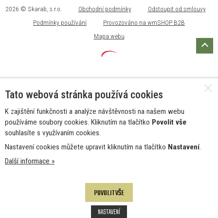
2026 © Skarab, s.r.o.
Obchodní podmínky
Odstoupit od smlouvy
Podmínky používání
Provozováno na wmSHOP B2B
Mapa webu
Tato webová stránka používá cookies
K zajištění funkčnosti a analýze návštěvnosti na našem webu
používáme soubory cookies. Kliknutím na tlačítko
Povolit vše
souhlasíte s využívaním cookies.
Nastavení cookies můžete upravit kliknutím na tlačítko
Nastavení
.
Další informace »
POVOLIT VŠE
NASTAVENÍ