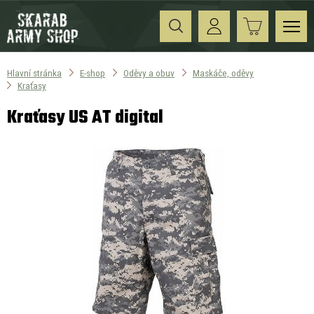
Hlavní stránka
E-shop
Oděvy a obuv
Maskáče, oděvy
Kraťasy
Kraťasy US AT digital