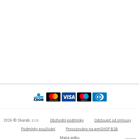
2026 © Skarab, s.r.o.
Obchodní podmínky
Odstoupit od smlouvy
Podmínky používání
Provozováno na wmSHOP B2B
Mapa webu