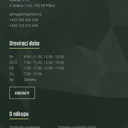
9. května 1162, 742 58 Příbor
army@armypribor.cz
+420 595 536 556
+420 724 210 696
Otevírací doba
Po
9:00 - 11:30, 12:00 - 15:00
Út-Čt
7:30 - 11:30, 12:00 - 16:30
Pá
7:30 - 11:30, 12:00 - 17:00
So
7:30 - 12:00
Ne
Zavřeno
KONTAKTY
O nákupu
Obchodní podmínky
Ochrana osobních údajů