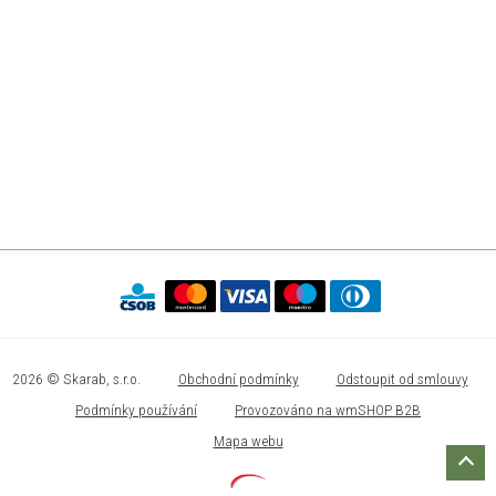
2026 © Skarab, s.r.o.
Obchodní podmínky
Odstoupit od smlouvy
Podmínky používání
Provozováno na wmSHOP B2B
Mapa webu