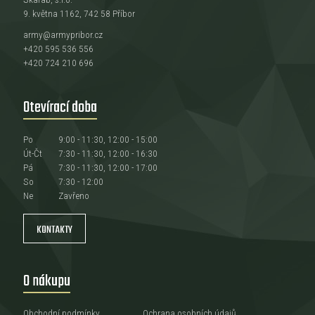
9. května 1162, 742 58 Příbor
army@armypribor.cz
+420 595 536 556
+420 724 210 696
Otevírací doba
Po
9:00 - 11:30, 12:00 - 15:00
Út-Čt
7:30 - 11:30, 12:00 - 16:30
Pá
7:30 - 11:30, 12:00 - 17:00
So
7:30 - 12:00
Ne
Zavřeno
KONTAKTY
O nákupu
Obchodní podmínky
Ochrana osobních údajů