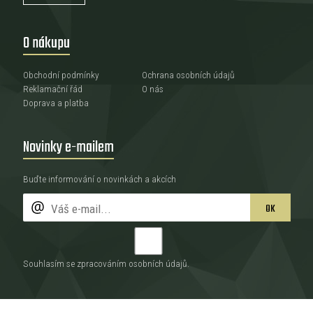
O nákupu
Obchodní podmínky
Ochrana osobních údajů
Reklamační řád
O nás
Doprava a platba
Novinky e-mailem
Buďte informování o novinkách a akcích
OK
Souhlasím se zpracováním
osobních údajů
.