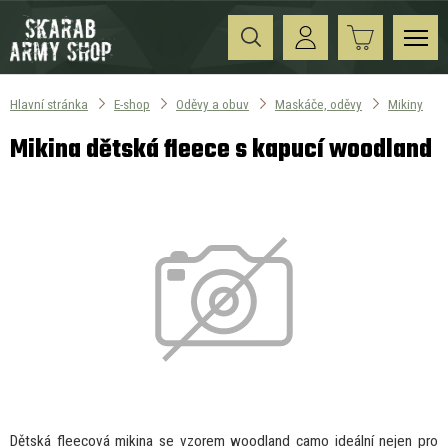
Hlavní stránka
E-shop
Oděvy a obuv
Maskáče, oděvy
Mikiny
Mikina dětská fleece s kapucí woodland
Dětská fleecová mikina se vzorem woodland camo ideální nejen pro