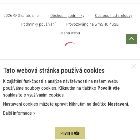
2026 © Skarab, s.r.o.
Obchodní podmínky
Odstoupit od smlouvy
Podmínky používání
Provozováno na wmSHOP B2B
Mapa webu
Tato webová stránka používá cookies
K zajištění funkčnosti a analýze návštěvnosti na našem webu
používáme soubory cookies. Kliknutím na tlačítko
Povolit vše
souhlasíte s využívaním cookies.
Nastavení cookies můžete upravit kliknutím na tlačítko
Nastavení
.
Další informace »
POVOLIT VŠE