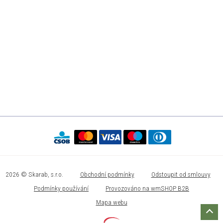
2026 © Skarab, s.r.o.
Obchodní podmínky
Odstoupit od smlouvy
Podmínky používání
Provozováno na wmSHOP B2B
Mapa webu