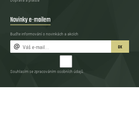
Novinky e-mailem
Buďte informování o novinkách a akcích
OK
Souhlasím se zpracováním
osobních údajů
.