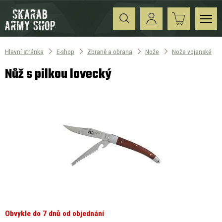
Hlavní stránka
E-shop
Zbraně a obrana
Nože
Nože vojenské
Nůž s pilkou lovecký
Obvykle do 7 dnů od objednání