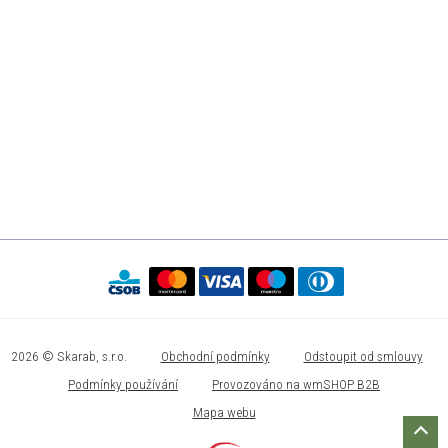
2026 © Skarab, s.r.o.
Obchodní podmínky
Odstoupit od smlouvy
Podmínky používání
Provozováno na wmSHOP B2B
Mapa webu