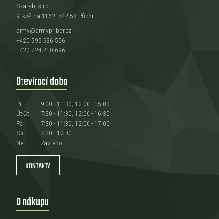
Skarab, s.r.o.
9. května 1162, 742 58 Příbor
army@armypribor.cz
+420 595 536 556
+420 724 210 696
Otevírací doba
Po
9:00 - 11:30, 12:00 - 15:00
Út-Čt
7:30 - 11:30, 12:00 - 16:30
Pá
7:30 - 11:30, 12:00 - 17:00
So
7:30 - 12:00
Ne
Zavřeno
KONTAKTY
O nákupu