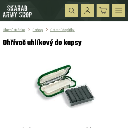
Hlavní stránka
E-shop
Ostatní doplňky
Ohřívač uhlíkový do kapsy