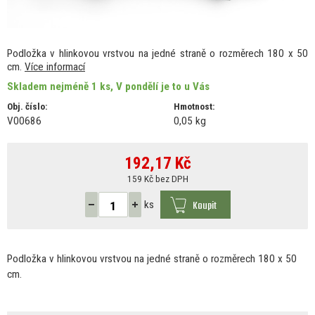
Podložka v hlinkovou vrstvou na jedné straně o rozměrech 180 x 50
cm.
Více informací
Skladem nejméně 1 ks, V pondělí je to u Vás
Obj. číslo:
Hmotnost:
V00686
0,05 kg
192,17
Kč
159 Kč bez DPH
Koupit
ks
Podložka
v
hlinkovou vrstvou
na
jedné straně
o
rozměrech 180
x
50
cm.