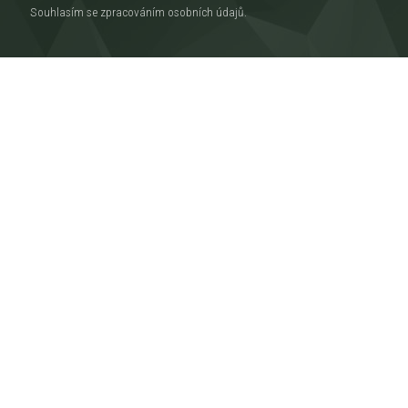
Souhlasím se zpracováním
osobních údajů
.