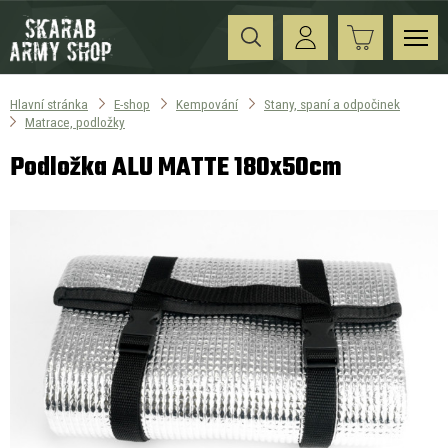
Hlavní stránka
E-shop
Kempování
Stany, spaní a odpočinek
Matrace, podložky
Podložka ALU MATTE 180x50cm