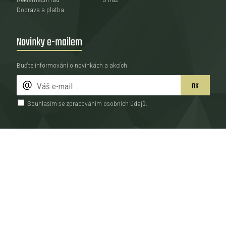
Doprava a platba
Novinky e-mailem
Buďte informování o novinkách a akcích
OK
Souhlasím se zpracováním
osobních údajů
.