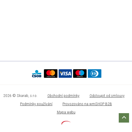
2026 © Skarab, s.r.o.
Obchodní podmínky
Odstoupit od smlouvy
Podmínky používání
Provozováno na wmSHOP B2B
Mapa webu