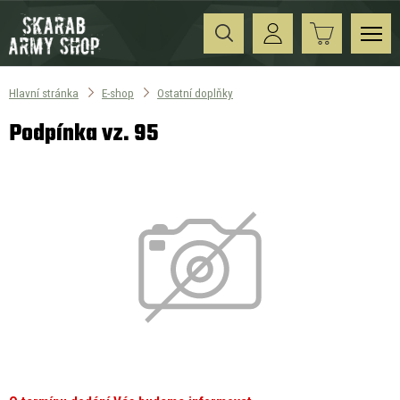
Hlavní stránka
E-shop
Ostatní doplňky
Podpínka vz. 95