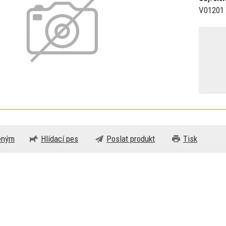
V01201
beným
Hlídací pes
Poslat produkt
Tisk