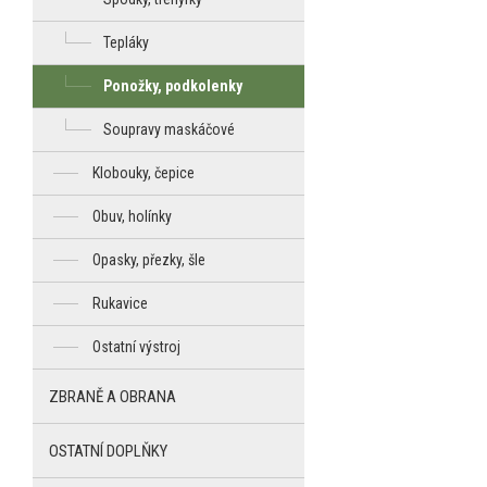
Tepláky
Ponožky, podkolenky
Soupravy maskáčové
Klobouky, čepice
Obuv, holínky
Opasky, přezky, šle
Rukavice
Ostatní výstroj
ZBRANĚ A OBRANA
OSTATNÍ DOPLŇKY