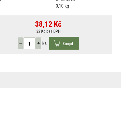
0,10 kg
38,12
Kč
32 Kč bez DPH
Koupit
ks