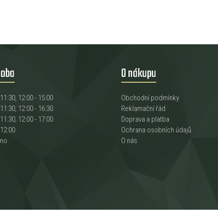
doba
O nákupu
 11:30, 12:00 - 15:00
Obchodní podmínky
 11:30, 12:00 - 16:30
Reklamační řád
 11:30, 12:00 - 17:00
Doprava a platba
 12:00
Ochrana osobních údajů
eno
O nás