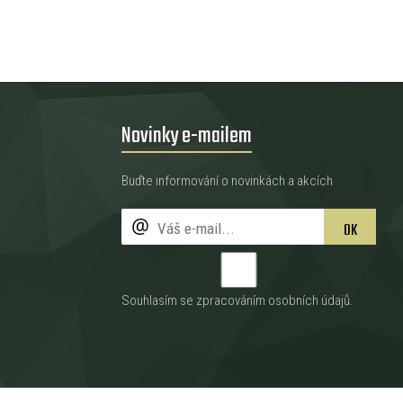
Novinky e-mailem
Buďte informování o novinkách a akcích
OK
Souhlasím se zpracováním
osobních údajů
.