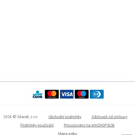
2026 © Skarab, s.r.o.
Obchodní podmínky
Odstoupit od smlouvy
Podmínky používání
Provozováno na wmSHOP B2B
Mapa webu