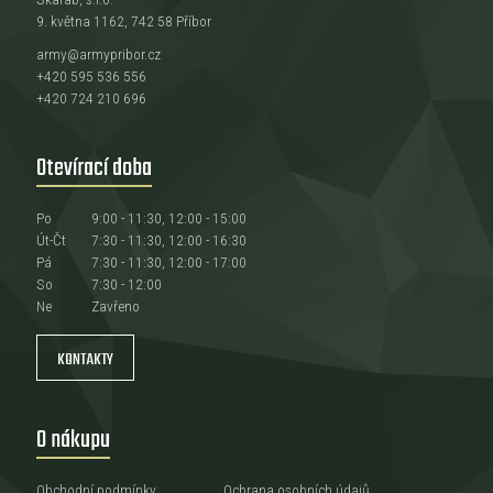
9. května 1162, 742 58 Příbor
army@armypribor.cz
+420 595 536 556
+420 724 210 696
Otevírací doba
Po
9:00 - 11:30, 12:00 - 15:00
Út-Čt
7:30 - 11:30, 12:00 - 16:30
Pá
7:30 - 11:30, 12:00 - 17:00
So
7:30 - 12:00
Ne
Zavřeno
KONTAKTY
O nákupu
Obchodní podmínky
Ochrana osobních údajů