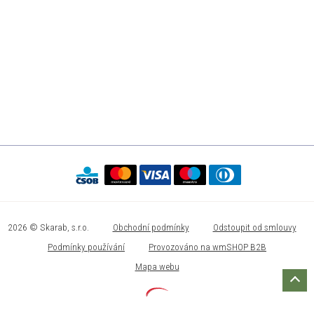
2026 © Skarab, s.r.o.
Obchodní podmínky
Odstoupit od smlouvy
Podmínky používání
Provozováno na wmSHOP B2B
Mapa webu