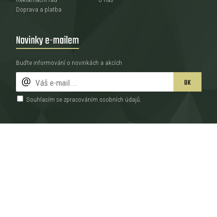
Doprava a platba
Novinky e-mailem
Buďte informování o novinkách a akcích
OK
Souhlasím se zpracováním
osobních údajů
.