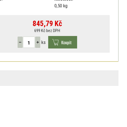
0,50 kg
845,79
Kč
699 Kč bez DPH
Koupit
ks