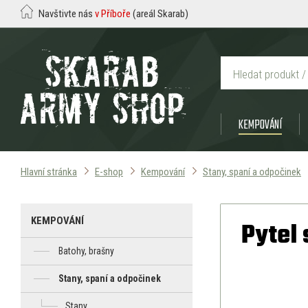
Navštivte nás
v Příboře
(areál Skarab)
KEMPOVÁNÍ
Hlavní stránka
E-shop
Kempování
Stany, spaní a odpočinek
KEMPOVÁNÍ
Pytel
Batohy, brašny
Stany, spaní a odpočinek
Stany