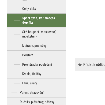
Celty, deky
Spací pytle, karimatky a
doplňky
Sítě houpací i maskovací,
moskytiéry
Matrace, podložky
Polštáře
Přidat k oblí
Prostěradla, povlečení
Křesla, židličky
Lana, šňůry
Vaření, stravování
Ručníky, pláštěnky, nášivky