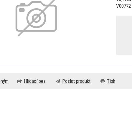
V00772
beným
Hlídací pes
Poslat produkt
Tisk