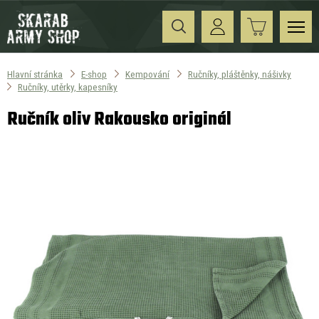
Hlavní stránka
E-shop
Kempování
Ručníky, pláštěnky, nášivky
Ručníky, utěrky, kapesníky
Ručník oliv Rakousko originál