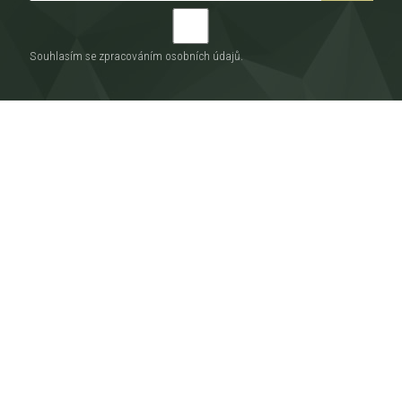
Souhlasím se zpracováním
osobních údajů
.