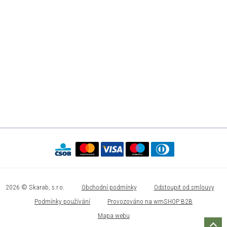
2026 © Skarab, s.r.o.
Obchodní podmínky
Odstoupit od smlouvy
Podmínky používání
Provozováno na wmSHOP B2B
Mapa webu