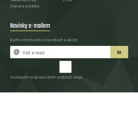
Doprava a platba
Novinky e-mailem
Buďte informování o novinkách a akcích
OK
Souhlasím se zpracováním
osobních údajů
.