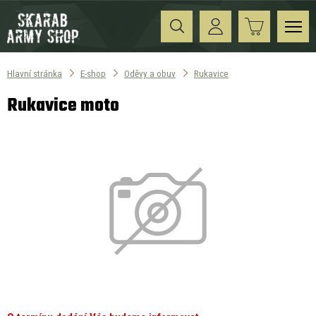
Hlavní stránka
E-shop
Oděvy a obuv
Rukavice
Rukavice moto