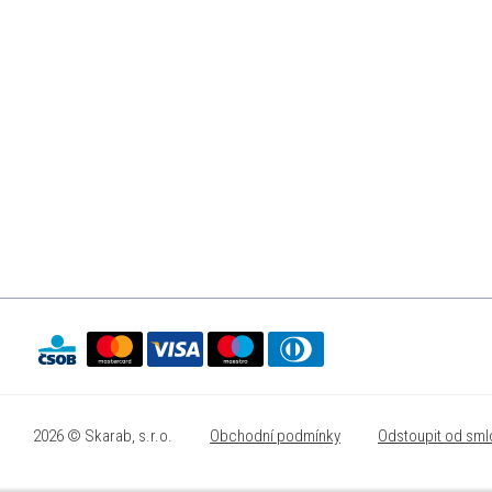
2026 © Skarab, s.r.o.
Obchodní podmínky
Odstoupit od sml