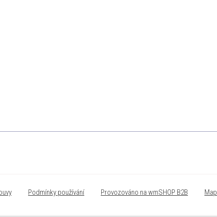
ouvy
Podmínky používání
Provozováno na wmSHOP B2B
Map