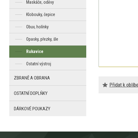
Maskáče, oděvy
Klobouky, čepice
Obuv, holínky
Opasky, přezky, šle
Rukavice
Ostatní výstroj
ZBRANĚ A OBRANA
Přidat k oblí
OSTATNÍ DOPLŇKY
DÁRKOVÉ POUKAZY