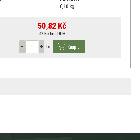
0,10 kg
50,82
Kč
42 Kč bez DPH
Koupit
ks