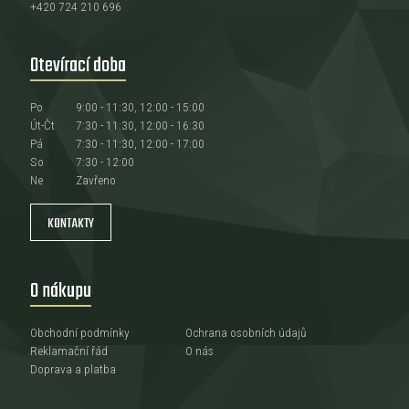
+420 724 210 696
Otevírací doba
Po
9:00 - 11:30, 12:00 - 15:00
Út-Čt
7:30 - 11:30, 12:00 - 16:30
Pá
7:30 - 11:30, 12:00 - 17:00
So
7:30 - 12:00
Ne
Zavřeno
KONTAKTY
O nákupu
Obchodní podmínky
Ochrana osobních údajů
Reklamační řád
O nás
Doprava a platba