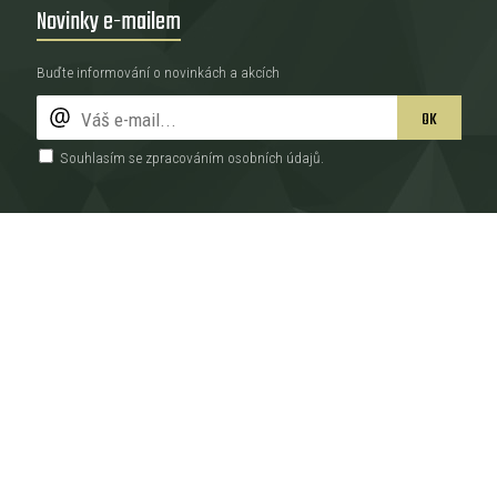
Novinky e-mailem
Buďte informování o novinkách a akcích
OK
Souhlasím se zpracováním
osobních údajů
.