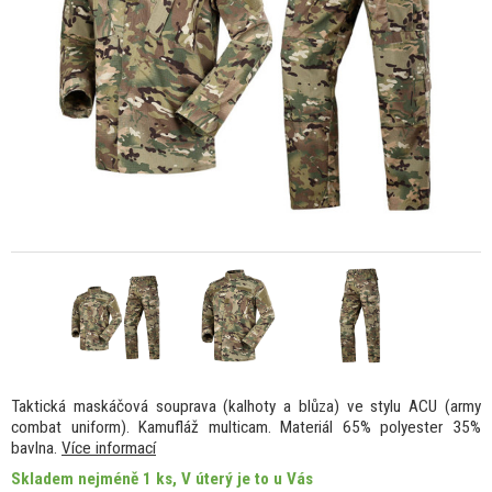
Taktická maskáčová souprava (kalhoty a blůza) ve stylu ACU (army
combat uniform). Kamufláž multicam. Materiál 65% polyester 35%
bavlna.
Více informací
Skladem nejméně 1 ks, V úterý je to u Vás