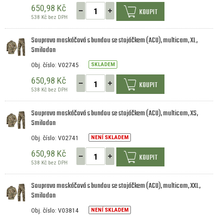
650,98 Kč
KOUPIT
538 Kč bez DPH
Souprava maskáčová s bundou se stojáčkem (ACU), multicam, XL,
Smilodon
Obj. číslo: V02745
SKLADEM
650,98 Kč
KOUPIT
538 Kč bez DPH
Souprava maskáčová s bundou se stojáčkem (ACU), multicam, XS,
Smilodon
Obj. číslo: V02741
NENÍ SKLADEM
650,98 Kč
KOUPIT
538 Kč bez DPH
Souprava maskáčová s bundou se stojáčkem (ACU), multicam, XXL,
Smilodon
Obj. číslo: V03814
NENÍ SKLADEM