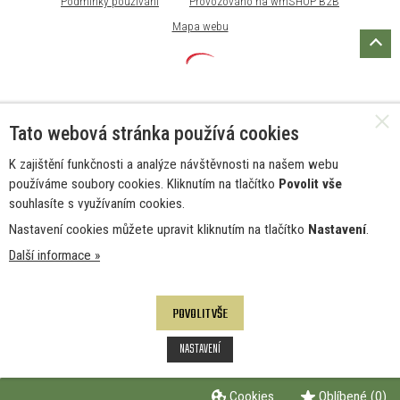
Podmínky používání
Provozováno na wmSHOP B2B
Mapa webu
Tato webová stránka používá cookies
K zajištění funkčnosti a analýze návštěvnosti na našem webu
používáme soubory cookies. Kliknutím na tlačítko
Povolit vše
souhlasíte s využívaním cookies.
Nastavení cookies můžete upravit kliknutím na tlačítko
Nastavení
.
Další informace »
POVOLIT VŠE
NASTAVENÍ
Cookies
Oblíbené
(0)