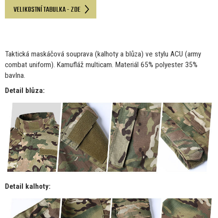
VELIKOSTNÍ TABULKA - ZDE
Taktická maskáčová souprava (kalhoty
a
blůza)
ve
stylu ACU (army
combat uniform). Kamufláž multicam. Materiál 65% polyester 35%
bavlna.
Detail blůza:
Detail kalhoty: