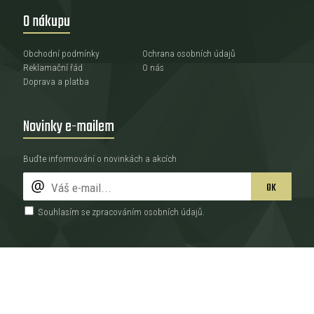
O nákupu
Obchodní podmínky
Ochrana osobních údajů
Reklamační řád
O nás
Doprava a platba
Novinky e-mailem
Buďte informování o novinkách a akcích
OK
Souhlasím se zpracováním
osobních údajů
.