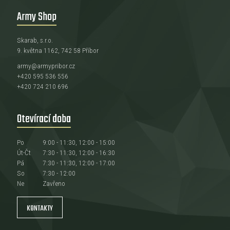
Army Shop
Skarab, s.r.o.
9. května 1162, 742 58 Příbor
army@armypribor.cz
+420 595 536 556
+420 724 210 696
Otevírací doba
Po
9:00 - 11:30, 12:00 - 15:00
Út-Čt
7:30 - 11:30, 12:00 - 16:30
Pá
7:30 - 11:30, 12:00 - 17:00
So
7:30 - 12:00
Ne
Zavřeno
KONTAKTY