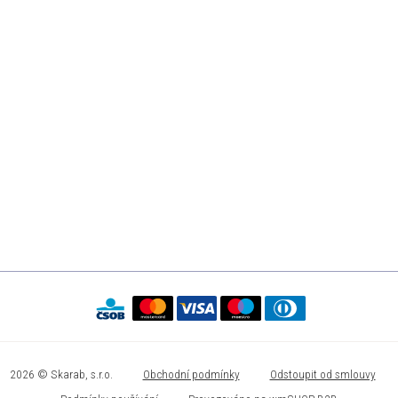
2026 © Skarab, s.r.o.
Obchodní podmínky
Odstoupit od smlouvy