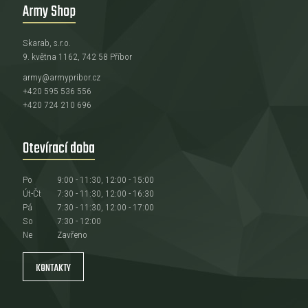
Army Shop
Skarab, s.r.o.
9. května 1162, 742 58 Příbor
army@armypribor.cz
+420 595 536 556
+420 724 210 696
Otevírací doba
Po
9:00 - 11:30, 12:00 - 15:00
Út-Čt
7:30 - 11:30, 12:00 - 16:30
Pá
7:30 - 11:30, 12:00 - 17:00
So
7:30 - 12:00
Ne
Zavřeno
KONTAKTY