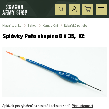
Hlavní stránka
E-shop
Kempování
Rybářské potřeby
Splávky Pefa skupina 8 ä 35,-Kč
Splávek pro rybaření na stojaté i tekoucí vodě.
Více informací