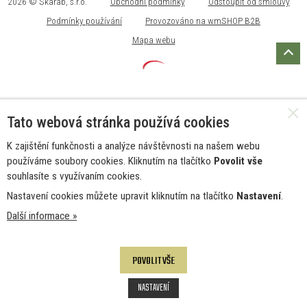
2026 © Skarab, s.r.o.
Obchodní podmínky
Odstoupit od smlouvy
Podmínky používání
Provozováno na wmSHOP B2B
Mapa webu
Tato webová stránka používá cookies
K zajištění funkčnosti a analýze návštěvnosti na našem webu
používáme soubory cookies. Kliknutím na tlačítko
Povolit vše
souhlasíte s využívaním cookies.
Nastavení cookies můžete upravit kliknutím na tlačítko
Nastavení
.
Další informace »
POVOLIT VŠE
NASTAVENÍ