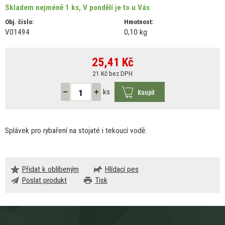
Skladem nejméně 1 ks, V pondělí je to u Vás
Obj. číslo:
Hmotnost:
V01494
0,10 kg
25,41
Kč
21 Kč bez DPH
Koupit
ks
Splávek pro rybaření
na
stojaté
i
tekoucí vodě.
Přidat k oblíbeným
Hlídací pes
Poslat produkt
Tisk