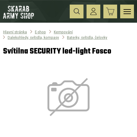
Hlavní stránka
E-shop
Kempování
Dalekohledy, svítidla, kompasy
Baterky, svítidla, čelovky
Svítilna SECURITY led-light Fosco