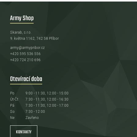
Army Shop
Skarab, s.r.o.
9. května 1162, 742 58 Příbor
army@armypribor.cz
+420 595 536 556
+420 724 210 696
Otevírací doba
Po
9:00 - 11:30, 12:00 - 15:00
Út-Čt
7:30 - 11:30, 12:00 - 16:30
Pá
7:30 - 11:30, 12:00 - 17:00
So
7:30 - 12:00
Ne
Zavřeno
KONTAKTY