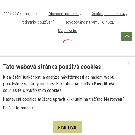
2026 © Skarab, s.r.o.
Obchodní podmínky
Odstoupit od smlouvy
Podmínky používání
Provozováno na wmSHOP B2B
Mapa webu
Tato webová stránka používá cookies
K zajištění funkčnosti a analýze návštěvnosti na našem webu
používáme soubory cookies. Kliknutím na tlačítko
Povolit vše
souhlasíte s využívaním cookies.
Nastavení cookies můžete upravit kliknutím na tlačítko
Nastavení
.
Další informace »
POVOLIT VŠE