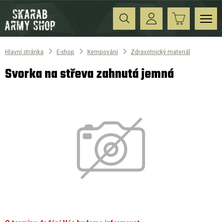
Hlavní stránka
E-shop
Kempování
Zdravotnický materiál
Svorka na střeva zahnutá jemná