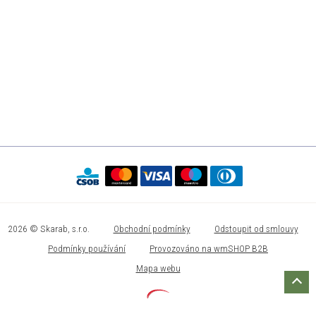
2026 © Skarab, s.r.o.
Obchodní podmínky
Odstoupit od smlouvy
Podmínky používání
Provozováno na wmSHOP B2B
Mapa webu