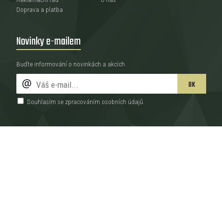
Doprava a platba
Novinky e-mailem
Buďte informování o novinkách a akcích
OK
Souhlasím se zpracováním
osobních údajů
.