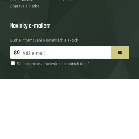
Doprava a platba
Novinky e-mailem
Buďte informování o novinkách a akcích
OK
Souhlasím se zpracováním
osobních údajů
.