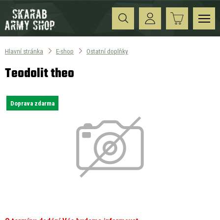
Hlavní stránka
E-shop
Ostatní doplňky
Teodolit theo
Doprava zdarma