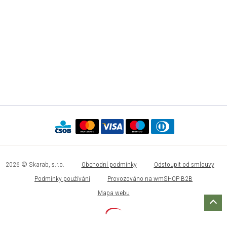
2026 © Skarab, s.r.o.
Obchodní podmínky
Odstoupit od smlouvy
Podmínky používání
Provozováno na wmSHOP B2B
Mapa webu