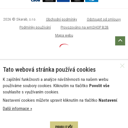
2026 © Skarab, s.r.o.
Obchodní podmínky
Odstoupit od smlouvy
Podmínky používání
Provozováno na wmSHOP B2B
Mapa webu
Tato webová stránka používá cookies
K zajištění funkčnosti a analýze návštěvnosti na našem webu
používáme soubory cookies. Kliknutím na tlačítko
Povolit vše
souhlasíte s využívaním cookies.
Nastavení cookies můžete upravit kliknutím na tlačítko
Nastavení
.
Další informace »
POVOLIT VŠE