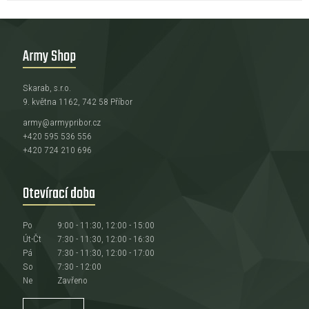
Army Shop
Skarab, s.r.o.
9. května 1162, 742 58 Příbor
army@armypribor.cz
+420 595 536 556
+420 724 210 696
Otevírací doba
Po
9:00 - 11:30, 12:00 - 15:00
Út-Čt
7:30 - 11:30, 12:00 - 16:30
Pá
7:30 - 11:30, 12:00 - 17:00
So
7:30 - 12:00
Ne
Zavřeno