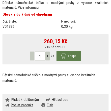
Dětské námořnické tričko s modrými pruhy z vysoce kvalitních
materiálů.
Více informací
Obvykle do 7 dnů od objednání
Obj. číslo:
Hmotnost:
V01336
0,30 kg
260,15
Kč
215 Kč bez DPH
Koupit
ks
Dětské námořnické tričko
s
modrými pruhy
z
vysoce kvalitních
materiálů.
Přidat k oblíbeným
Hlídací pes
Poslat produkt
Tisk