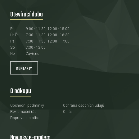
Otevírací doba
Po
9:00 - 11:30, 12:00 - 15:00
Út-Čt
7:30 - 11:30, 12:00 - 16:30
Pá
7:30 - 11:30, 12:00 - 17:00
So
7:30 - 12:00
Ne
Zavřeno
KONTAKTY
O nákupu
Obchodní podmínky
Ochrana osobních údajů
Reklamační řád
O nás
Doprava a platba
Novinky e-mailem