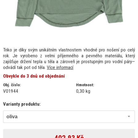
Triko je díky svým unikátním vlastnostem vhodné pro nošení po celý
rok. Je vyrobeno z velmi příjemného a pevného materiálu, který
zajišťuje držení tepla u těla a zároveň je prostupným pro vodní páry—
odvádí tak pot od těla.
Více informací
Obvykle do 3 dnů od objednání
Obj. číslo:
Hmotnost:
V01944
0,30 kg
Varianty produktu:
oliva