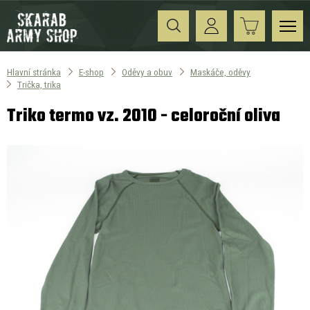
Hlavní stránka
E-shop
Oděvy a obuv
Maskáče, oděvy
Trička, trika
Triko termo vz. 2010 - celoroční oliva