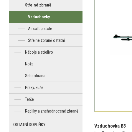
Střelné zbraně
Vzduchovky
Airsoft pistole
Střelné zbraně ostatní
Náboje a střelivo
Nože
Sebeobrana
Praky, kuše
Terče
Repliky a znehodnocené zbraně
OSTATNÍ DOPLŇKY
Vzduchovka B3