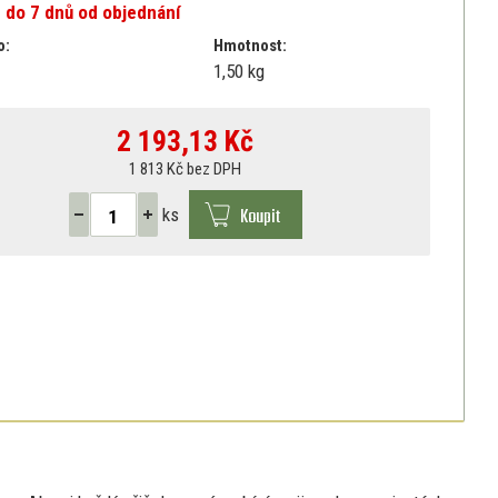
 do 7 dnů od objednání
o:
Hmotnost:
1,50 kg
2 193,13
Kč
1 813 Kč bez DPH
Koupit
ks