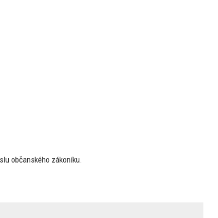
slu občanského zákoníku.