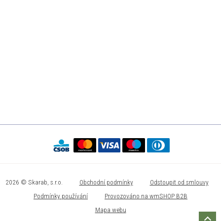
2026 © Skarab, s.r.o.
Obchodní podmínky
Odstoupit od smlouvy
Podmínky používání
Provozováno na wmSHOP B2B
Mapa webu