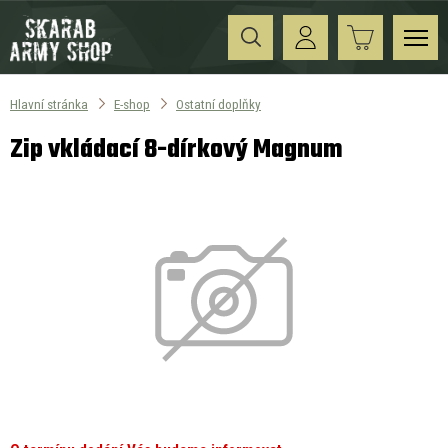
Hlavní stránka
E-shop
Ostatní doplňky
Zip vkládací 8-dírkový Magnum