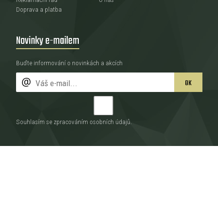
Doprava a platba
Novinky e-mailem
Buďte informování o novinkách a akcích
OK
Souhlasím se zpracováním
osobních údajů
.