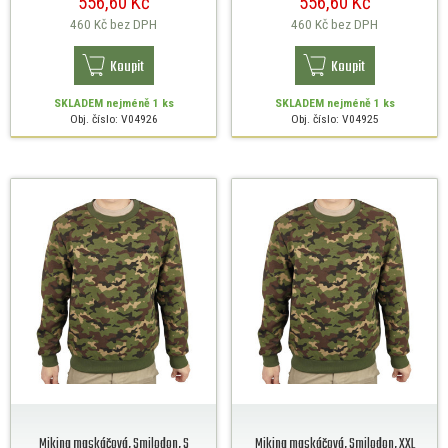
556,60 Kč
556,60 Kč
460 Kč
bez DPH
460 Kč
bez DPH
Koupit
Koupit
SKLADEM
nejméně 1 ks
SKLADEM
nejméně 1 ks
Obj. číslo: V04926
Obj. číslo: V04925
Mikina maskáčová, Smilodon, S
Mikina maskáčová, Smilodon, XXL