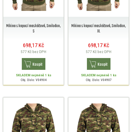
Mikina s kapucí maskáčová, Smilodon,
Mikina s kapucí maskáčová, Smilodon,
S
XL
698,17 Kč
698,17 Kč
577 Kč
bez DPH
577 Kč
bez DPH
Koupit
Koupit
SKLADEM
nejméně 1 ks
SKLADEM
nejméně 1 ks
Obj. číslo: V04904
Obj. číslo: V04907