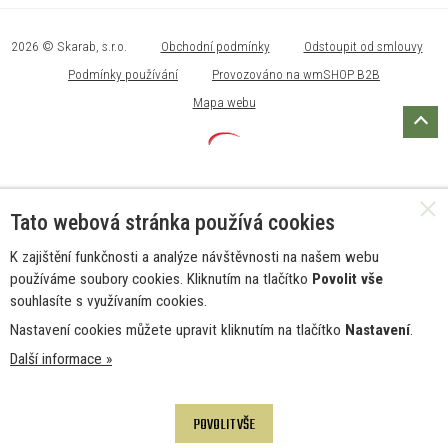
2026 © Skarab, s.r.o.
Obchodní podmínky
Odstoupit od smlouvy
Podmínky používání
Provozováno na wmSHOP B2B
Mapa webu
Tato webová stránka používá cookies
K zajištění funkčnosti a analýze návštěvnosti na našem webu
používáme soubory cookies. Kliknutím na tlačítko
Povolit vše
souhlasíte s využívaním cookies.
Nastavení cookies můžete upravit kliknutím na tlačítko
Nastavení
.
Další informace »
POVOLIT VŠE