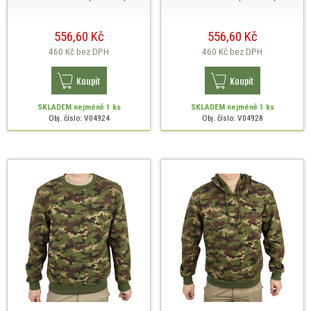
556,60 Kč
556,60 Kč
460 Kč
bez DPH
460 Kč
bez DPH
Koupit
Koupit
SKLADEM
nejméně 1 ks
SKLADEM
nejméně 1 ks
Obj. číslo: V04924
Obj. číslo: V04928