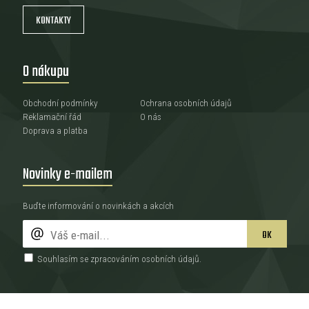
KONTAKTY
O nákupu
Obchodní podmínky
Ochrana osobních údajů
Reklamační řád
O nás
Doprava a platba
Novinky e-mailem
Buďte informování o novinkách a akcích
OK
Souhlasím se zpracováním
osobních údajů
.