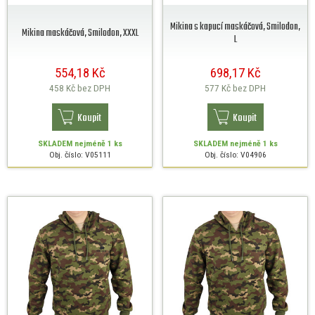
Mikina s kapucí maskáčová, Smilodon,
Mikina maskáčová, Smilodon, XXXL
L
554,18 Kč
698,17 Kč
458 Kč
bez DPH
577 Kč
bez DPH
Koupit
Koupit
SKLADEM
nejméně 1 ks
SKLADEM
nejméně 1 ks
Obj. číslo: V05111
Obj. číslo: V04906