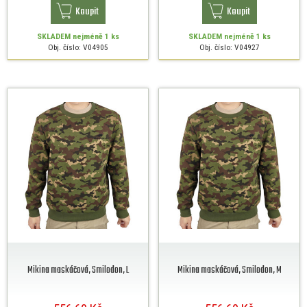
Koupit
Koupit
SKLADEM
nejméně 1 ks
SKLADEM
nejméně 1 ks
Obj. číslo: V04905
Obj. číslo: V04927
Mikina maskáčová, Smilodon, L
Mikina maskáčová, Smilodon, M