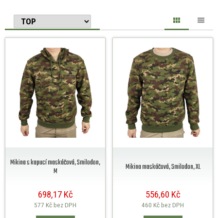
Mikina s kapucí maskáčová, Smilodon,
Mikina maskáčová, Smilodon, XL
M
698,17 Kč
556,60 Kč
577 Kč
bez DPH
460 Kč
bez DPH